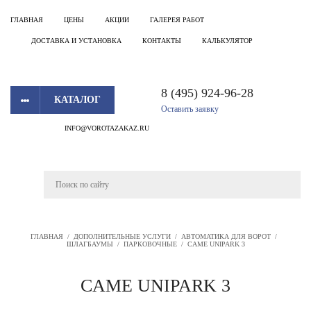
ГЛАВНАЯ
ЦЕНЫ
АКЦИИ
ГАЛЕРЕЯ РАБОТ
ДОСТАВКА И УСТАНОВКА
КОНТАКТЫ
КАЛЬКУЛЯТОР
8 (495) 924-96-28
КАТАЛОГ
Оставить заявку
INFO@VOROTAZAKAZ.RU
ГЛАВНАЯ
/
ДОПОЛНИТЕЛЬНЫЕ УСЛУГИ
/
АВТОМАТИКА ДЛЯ ВОРОТ
/
ШЛАГБАУМЫ
/
ПАРКОВОЧНЫЕ
/
CAME UNIPARK 3
CAME UNIPARK 3