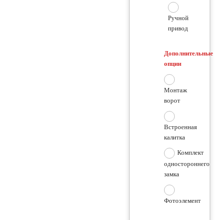
Ручной
привод
Дополнительные
опции
Монтаж
ворот
Встроенная
калитка
Комплект
одностороннего
замка
Фотоэлемент