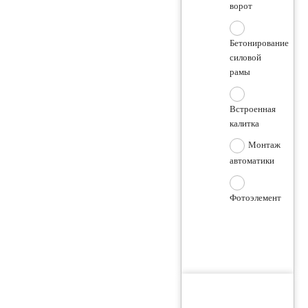
ворот
Бетонирование
силовой
рамы
Встроенная
калитка
Монтаж
автоматики
Фотоэлемент