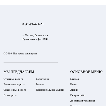
8 (495) 924-96-28
г. Москва, бизнес парк
Румянцево, офис 813Г
© 2018. Все права защищены.
МЫ ПРЕДЛАГАЕМ
ОСНОВНОЕ МЕНЮ
Откатные ворота
Рольставни
Главная
Распашные ворота
Ремонт
Цены
Секционные ворота
Дополнительные услуги
Акции
Рольворота
Галерея работ
Доставка и установка