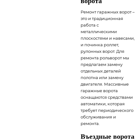
ворота
Ремонт гаражных ворот –
это и традиционная
работа с
металлическими
плоскостями и навесами,
и починка роллет,
рулонных ворот. Для
ремонта рольворот мы
предлагаем замену
отдельных деталей
полотна или замену
двигателя. Массивные
гаражные ворота
оснащаются средствами
автоматики, которая
требует периодического
обслуживания и
ремонта.
Въездные ворота