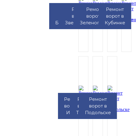
Ремонт
Ремонт
Ремонт
Ремонт
ворот в
ворот в
ворот в
ворот в
Бронницах
Звенигороде
Зеленограде
Кубинке
Ремонт
Ремонт
Ремонт
ворот в
ворот в
ворот в
Истре
Троицке
Подольске