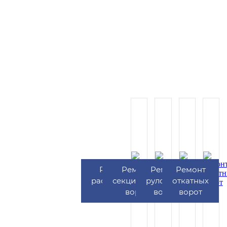
Ремонт
Ремонт
Ремонт
Ремонт
распашных
секционных
рулонных
откатных
ворот
ворот
ворот
ворот