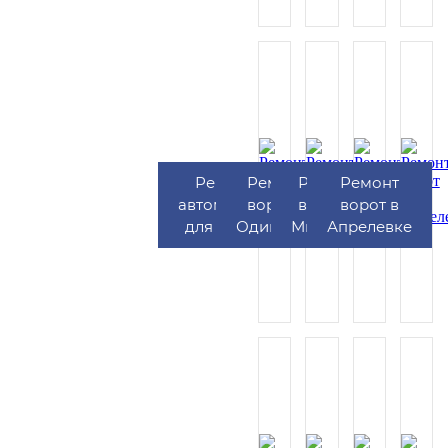
Ремонт
Ремонт
Ремонт
Ремонт
автоматики
ворот в
ворот в
ворот в
для ворот
Одинцово
Мытищах
Апрелевке