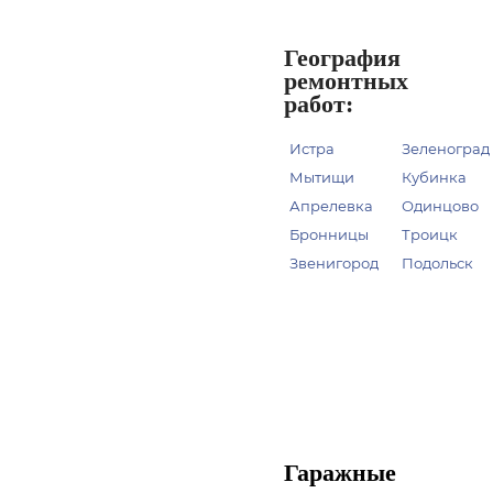
География
ремонтных
работ:
Истра
Зеленоград
Мытищи
Кубинка
Апрелевка
Одинцово
Бронницы
Троицк
Звенигород
Подольск
Гаражные