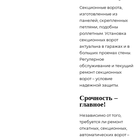
Секционные ворота,
изготовленные из
панелей, скрепленных
петлями, подобны
роллетным. Установка
секционных ворот
актуальна в гаражах и в
больших проемах стены.
Регулярное
обслуживание и текущий
ремонт секционных
ворот – условие
надежной защиты.
Срочность –
главное!
Независимо от того,
требуется ли ремонт
откатных, секционных,
автоматических ворот –