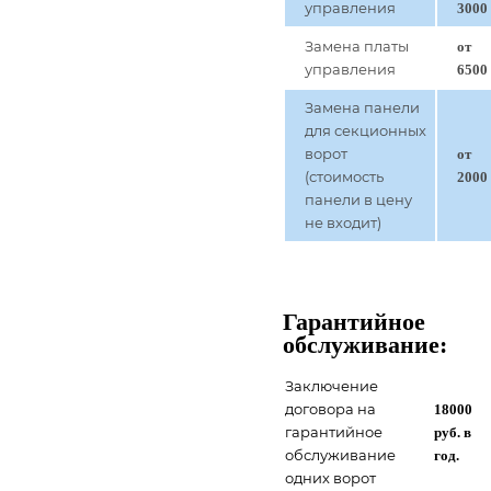
управления
3000
Замена платы
от
управления
6500
Замена панели
для секционных
ворот
от
(стоимость
2000
панели в цену
не входит)
Гарантийное
обслуживание:
Заключение
договора на
18000
гарантийное
руб. в
обслуживание
год.
одних ворот