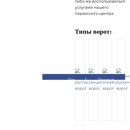
либо же воспользоваться
услугами нашего
Сервисного центра.
Типы ворот:
Ремонт
Ремонт
Ремонт
Ремонт
распашных
секционных
откатных
рулонных
ворот
ворот
ворот
ворот