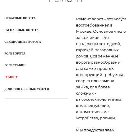
ОТКАТНЫЕ ВОРОТА
Ремонт ворот – это услуга,
востребованная в
РАСПАШНЫЕ ВОРОТА
Москве. Основное число
заказчиков - это
СЕКЦИОННЫЕ ВОРОТА
владельцы коттеджей,
гаражей, загородных
РОЛЬВОРОТА
домов. Современные
ворота разнообразны:
РОЛЬСТАВНИ
для самых простых
конструкций требуется
РЕМОНТ
сварка или замена
замка, для более
ДОПОЛНИТЕЛЬНЫЕ УСЛУГИ
сложных -
высокотехнологичные
комплектующие,
автоматические
устройства, ролики.
Мы предоставляем