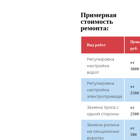
Примерная
стоимость
ремонта:
Цена
Вид работ
руб.
Регулировка
от
настройка
3000
ворот
Регулировка
от
настройка
2500
электропривода
Замена троса с
от
одной стороны
2500
Замена ролика
от
на секционных
500
воротах