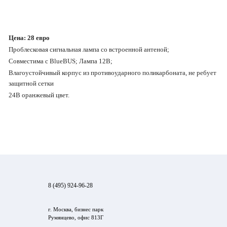
Цена:
28
евро
Проблесковая сигнальная лампа со встроенной антеной;
Совместима с BlueBUS; Лампа 12В;
Влагоустойчивый корпус из противоударного поликарбоната, не ребует
защитной сетки
24В оранжевый цвет.
8 (495) 924-96-28
г. Москва, бизнес парк
Румянцево, офис 813Г