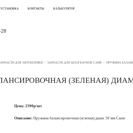
 УСТАНОВКА
КОНТАКТЫ
КАЛЬКУЛЯТОР
-28
ЗАПЧАСТИ ДЛЯ АВТОМАТИКИ
/
ЗАПЧАСТИ ДЛЯ ШЛАГБАУМОВ CAME
/
ПРУЖИНА БАЛАНС
АНСИРОВОЧНАЯ (ЗЕЛЕНАЯ) ДИАМ
Цена: 2590р/шт
Описание:
Пружина балансировочная (зеленая) диам. 50 мм Came