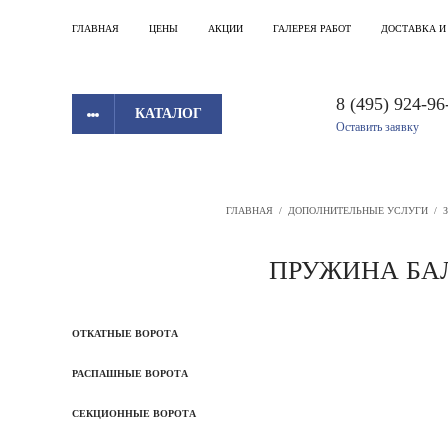
ГЛАВНАЯ
ЦЕНЫ
АКЦИИ
ГАЛЕРЕЯ РАБОТ
ДОСТАВКА И
8 (495) 924-96
КАТАЛОГ
Оставить заявку
ГЛАВНАЯ
/
ДОПОЛНИТЕЛЬНЫЕ УСЛУГИ
/
ПРУЖИНА БАЛ
ОТКАТНЫЕ ВОРОТА
РАСПАШНЫЕ ВОРОТА
СЕКЦИОННЫЕ ВОРОТА