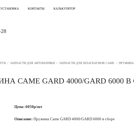
 УСТАНОВКА
КОНТАКТЫ
КАЛЬКУЛЯТОР
-28
УГИ
/
ЗАПЧАСТИ ДЛЯ АВТОМАТИКИ
/
ЗАПЧАСТИ ДЛЯ ШЛАГБАУМОВ CAME
/
ПРУЖИНА 
НА CAME GARD 4000/GARD 6000 В
Цена: 6050р/шт
Описание:
Пружина Came GARD 4000/GARD 6000 в сборе