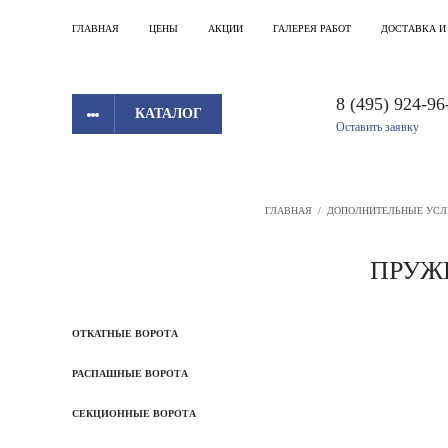
ГЛАВНАЯ
ЦЕНЫ
АКЦИИ
ГАЛЕРЕЯ РАБОТ
ДОСТАВКА И
8 (495) 924-96
КАТАЛОГ
Оставить заявку
ГЛАВНАЯ
/
ДОПОЛНИТЕЛЬНЫЕ УСЛ
ПРУЖИ
ОТКАТНЫЕ ВОРОТА
РАСПАШНЫЕ ВОРОТА
СЕКЦИОННЫЕ ВОРОТА