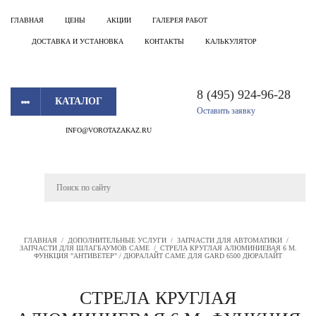
ГЛАВНАЯ
ЦЕНЫ
АКЦИИ
ГАЛЕРЕЯ РАБОТ
ДОСТАВКА И УСТАНОВКА
КОНТАКТЫ
КАЛЬКУЛЯТОР
8 (495) 924-96-28
КАТАЛОГ
Оставить заявку
INFO@VOROTAZAKAZ.RU
ГЛАВНАЯ
/
ДОПОЛНИТЕЛЬНЫЕ УСЛУГИ
/
ЗАПЧАСТИ ДЛЯ АВТОМАТИКИ
/
ЗАПЧАСТИ ДЛЯ ШЛАГБАУМОВ CAME
/
СТРЕЛА КРУГЛАЯ АЛЮМИНИЕВАЯ 6 М.
ФУНКЦИЯ "АНТИВЕТЕР" / ДЮРАЛАЙТ CAME ДЛЯ GARD 6500 ДЮРАЛАЙТ
СТРЕЛА КРУГЛАЯ