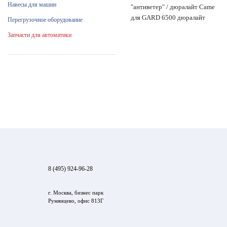
Навесы для машин
"антиветер" / дюралайт Came
для GARD 6500 дюралайт
Перегрузочное оборудование
Запчасти для автоматики
8 (495) 924-96-28
г. Москва, бизнес парк
Румянцево, офис 813Г