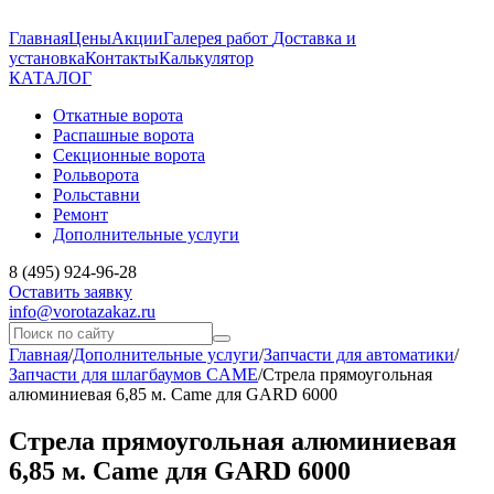
Главная
Цены
Акции
Галерея работ
Доставка и
установка
Контакты
Калькулятор
КАТАЛОГ
Откатные ворота
Распашные ворота
Секционные ворота
Рольворота
Рольставни
Ремонт
Дополнительные услуги
8 (495) 924-96-28
Оставить заявку
info@vorotazakaz.ru
Главная
/
Дополнительные услуги
/
Запчасти для автоматики
/
Запчасти для шлагбаумов CAME
/
Стрела прямоугольная
алюминиевая 6,85 м. Came для GARD 6000
Стрела прямоугольная алюминиевая
6,85 м. Came для GARD 6000