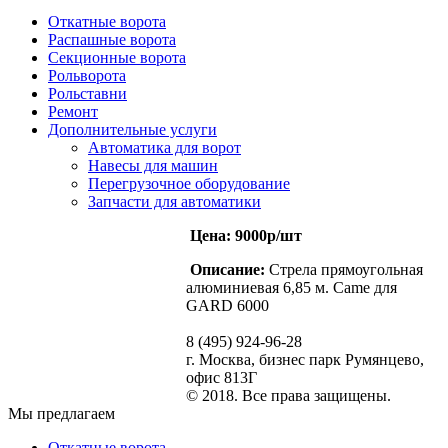
Откатные ворота
Распашные ворота
Секционные ворота
Рольворота
Рольставни
Ремонт
Дополнительные услуги
Автоматика для ворот
Навесы для машин
Перегрузочное оборудование
Запчасти для автоматики
Цена: 9000р/шт
Описание:
Стрела прямоугольная
алюминиевая 6,85 м. Came для
GARD 6000
8 (495) 924-96-28
г. Москва, бизнес парк Румянцево,
офис 813Г
© 2018. Все права защищены.
Мы предлагаем
Откатные ворота