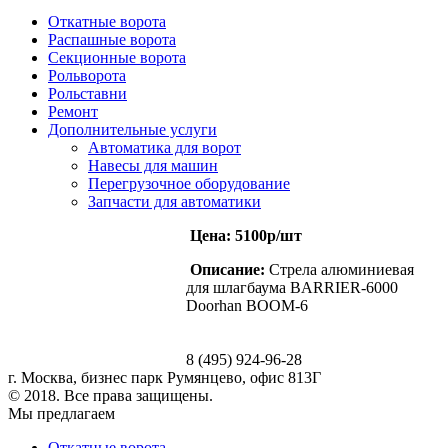
Откатные ворота
Распашные ворота
Секционные ворота
Рольворота
Рольставни
Ремонт
Дополнительные услуги
Автоматика для ворот
Навесы для машин
Перегрузочное оборудование
Запчасти для автоматики
Цена: 5100p/шт
Описание:
Стрела алюминиевая
для шлагбаума BARRIER-6000
Doorhan BOOM-6
8 (495) 924-96-28
г. Москва, бизнес парк Румянцево, офис 813Г
© 2018. Все права защищены.
Мы предлагаем
Откатные ворота