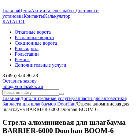
Главная
Цены
Акции
Галерея работ
Доставка и
установка
Контакты
Калькулятор
КАТАЛОГ
Откатные ворота
Распашные ворота
Секционные ворота
Рольворота
Рольставни
Ремонт
Дополнительные услуги
8 (495) 924-96-28
Оставить заявку
info@vorotazakaz.ru
Главная
/
Дополнительные услуги
/
Запчасти для автоматики
/
Запчасти для шлагбаумов DoorHan
/
Стрела алюминиевая для
шлагбаума BARRIER-6000 Doorhan BOOM-6
Стрела алюминиевая для шлагбаума
BARRIER-6000 Doorhan BOOM-6