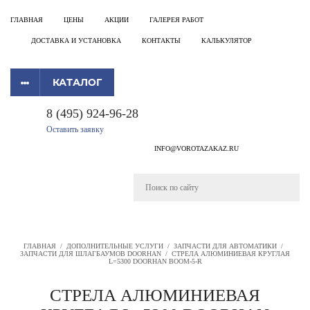
ГЛАВНАЯ
ЦЕНЫ
АКЦИИ
ГАЛЕРЕЯ РАБОТ
ДОСТАВКА И УСТАНОВКА
КОНТАКТЫ
КАЛЬКУЛЯТОР
КАТАЛОГ
8 (495) 924-96-28
Оставить заявку
INFO@VOROTAZAKAZ.RU
ГЛАВНАЯ
/
ДОПОЛНИТЕЛЬНЫЕ УСЛУГИ
/
ЗАПЧАСТИ ДЛЯ АВТОМАТИКИ
/
ЗАПЧАСТИ ДЛЯ ШЛАГБАУМОВ DOORHAN
/
СТРЕЛА АЛЮМИНИЕВАЯ КРУГЛАЯ
L=5300 DOORHAN BOOM-5-R
СТРЕЛА АЛЮМИНИЕВАЯ