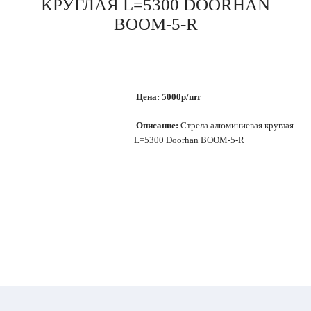
КРУГЛАЯ L=5300 DOORHAN
BOOM-5-R
Цена: 5000p/шт
Описание:
Стрела алюминиевая круглая
L=5300 Doorhan BOOM-5-R