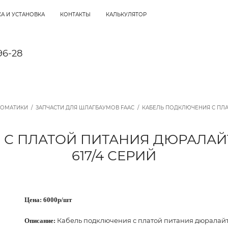
А И УСТАНОВКА
КОНТАКТЫ
КАЛЬКУЛЯТОР
96-28
ТОМАТИКИ
/
ЗАПЧАСТИ ДЛЯ ШЛАГБАУМОВ FAAC
/
КАБЕЛЬ ПОДКЛЮЧЕНИЯ С ПЛАТ
С ПЛАТОЙ ПИТАНИЯ ДЮРАЛАЙТ
617/4 СЕРИЙ
Цена: 6000p/шт
Кабель подключения с платой питания дюралайт 
Описание: