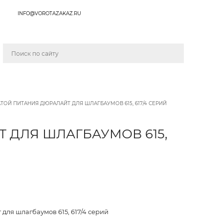
INFO@VOROTAZAKAZ.RU
ОЙ ПИТАНИЯ ДЮРАЛАЙТ ДЛЯ ШЛАГБАУМОВ 615, 617/4 СЕРИЙ
 ДЛЯ ШЛАГБАУМОВ 615,
для шлагбаумов 615, 617/4 серий