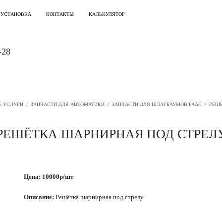
 УСТАНОВКА
КОНТАКТЫ
КАЛЬКУЛЯТОР
-28
Е УСЛУГИ
/
ЗАПЧАСТИ ДЛЯ АВТОМАТИКИ
/
ЗАПЧАСТИ ДЛЯ ШЛАГБАУМОВ FAAC
/
РЕШЁ
РЕШЁТКА ШАРНИРНАЯ ПОД СТРЕЛ
Цена: 10000р/шт
Описание:
Решётка шарнирная под стрелу