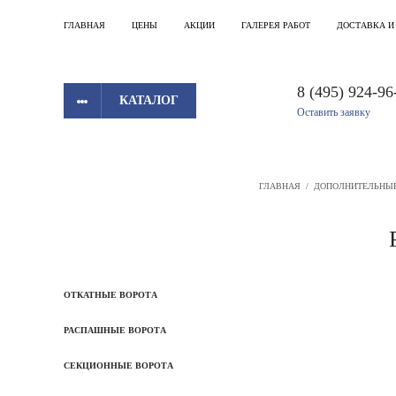
ГЛАВНАЯ
ЦЕНЫ
АКЦИИ
ГАЛЕРЕЯ РАБОТ
ДОСТАВКА И
8 (495) 924-96
КАТАЛОГ
Оставить заявку
ГЛАВНАЯ
/
ДОПОЛНИТЕЛЬНЫ
ОТКАТНЫЕ ВОРОТА
РАСПАШНЫЕ ВОРОТА
СЕКЦИОННЫЕ ВОРОТА