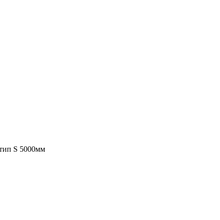
тип S 5000мм