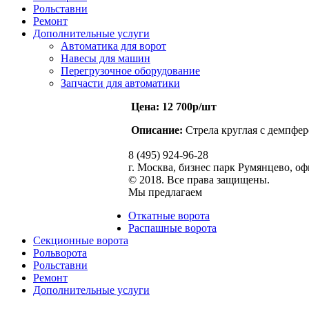
Рольставни
Ремонт
Дополнительные услуги
Автоматика для ворот
Навесы для машин
Перегрузочное оборудование
Запчасти для автоматики
Цена: 12 700р/шт
Описание:
Стрела круглая с демпфе
8 (495) 924-96-28
г. Москва, бизнес парк Румянцево, о
© 2018. Все права защищены.
Мы предлагаем
Откатные ворота
Распашные ворота
Секционные ворота
Рольворота
Рольставни
Ремонт
Дополнительные услуги