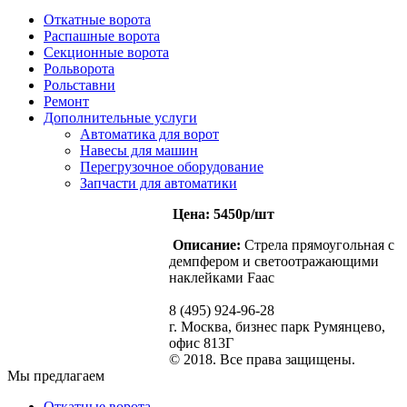
Откатные ворота
Распашные ворота
Секционные ворота
Рольворота
Рольставни
Ремонт
Дополнительные услуги
Автоматика для ворот
Навесы для машин
Перегрузочное оборудование
Запчасти для автоматики
Цена: 5450p/шт
Описание:
Стрела прямоугольная с
демпфером и светоотражающими
наклейками Faac
8 (495) 924-96-28
г. Москва, бизнес парк Румянцево,
офис 813Г
© 2018. Все права защищены.
Мы предлагаем
Откатные ворота