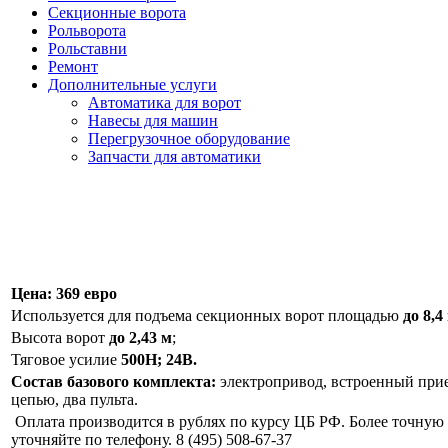
Секционные ворота
Рольворота
Рольставни
Ремонт
Дополнительные услуги
Автоматика для ворот
Навесы для машин
Перегрузочное оборудование
Запчасти для автоматики
Цена: 369 евро
Используется для подъема секционных ворот площадью
до 8,4
Высота ворот
до 2,43 м
;
Тяговое усилие
500Н; 24В.
Состав базового комплекта:
электропривод, встроенный прие
цепью, два пульта.
Оплата производится в рублях по курсу ЦБ РФ. Более точную
уточняйте по телефону. 8 (495) 508-67-37