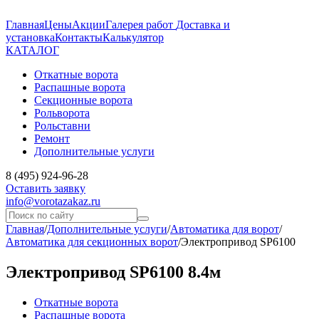
Главная
Цены
Акции
Галерея работ
Доставка и
установка
Контакты
Калькулятор
КАТАЛОГ
Откатные ворота
Распашные ворота
Секционные ворота
Рольворота
Рольставни
Ремонт
Дополнительные услуги
8 (495) 924-96-28
Оставить заявку
info@vorotazakaz.ru
Главная
/
Дополнительные услуги
/
Автоматика для ворот
/
Автоматика для секционных ворот
/
Электропривод SP6100
Электропривод SP6100 8.4м
Откатные ворота
Распашные ворота