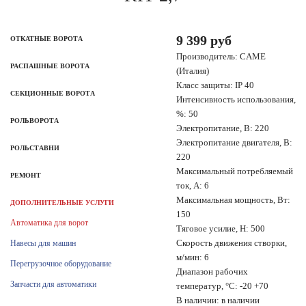
9 399 руб
ОТКАТНЫЕ ВОРОТА
Производитель: CAME
РАСПАШНЫЕ ВОРОТА
(Италия)
Класс защиты: IP 40
СЕКЦИОННЫЕ ВОРОТА
Интенсивность использования,
%: 50
РОЛЬВОРОТА
Электропитание, В: 220
Электропитание двигателя, В:
РОЛЬСТАВНИ
220
Максимальный потребляемый
РЕМОНТ
ток, А: 6
Максимальная мощность, Вт:
ДОПОЛНИТЕЛЬНЫЕ УСЛУГИ
150
Автоматика для ворот
Тяговое усилие, Н: 500
Скорость движения створки,
Навесы для машин
м/мин: 6
Перегрузочное оборудование
Диапазон рабочих
Запчасти для автоматики
температур, °С: -20 +70
В наличии: в наличии