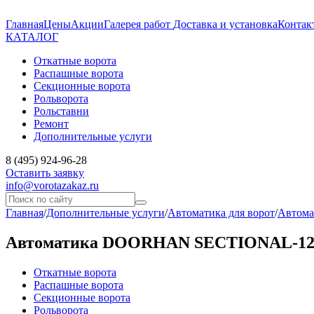
Главная
Цены
Акции
Галерея работ
Доставка и установка
Контак
КАТАЛОГ
Откатные ворота
Распашные ворота
Секционные ворота
Рольворота
Рольставни
Ремонт
Дополнительные услуги
8 (495) 924-96-28
Оставить заявку
info@vorotazakaz.ru
Главная
/
Дополнительные услуги
/
Автоматика для ворот
/
Автома
Автоматика DOORHAN SECTIONAL-12
Откатные ворота
Распашные ворота
Секционные ворота
Рольворота