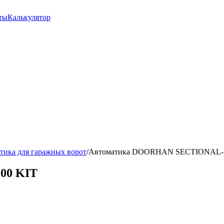
ты
Калькулятор
тика для гаражных ворот
/
Автоматика DOORHAN SECTIONAL-1
00 KIT