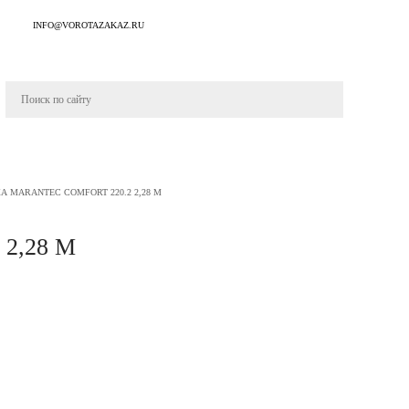
INFO@VOROTAZAKAZ.RU
 MARANTEC СOMFORT 220.2 2,28 М
2,28 М