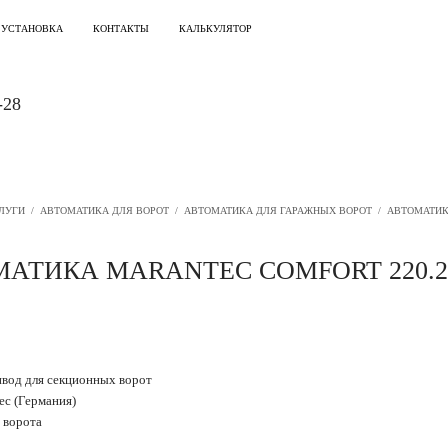
 УСТАНОВКА
КОНТАКТЫ
КАЛЬКУЛЯТОР
-28
ЛУГИ
/
АВТОМАТИКА ДЛЯ ВОРОТ
/
АВТОМАТИКА ДЛЯ ГАРАЖНЫХ ВОРОТ
/
АВТОМАТИКА
АТИКА MARANTEC СOMFORT 220.2 
вод для секционных ворот
ec (Германия)
 ворота