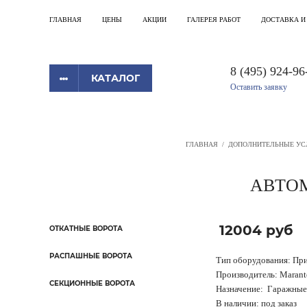
ГЛАВНАЯ
ЦЕНЫ
АКЦИИ
ГАЛЕРЕЯ РАБОТ
ДОСТАВКА И
8 (495) 924-96
КАТАЛОГ
Оставить заявку
ГЛАВНАЯ
/
ДОПОЛНИТЕЛЬНЫЕ УС
АВТОМ
12004 руб
ОТКАТНЫЕ ВОРОТА
РАСПАШНЫЕ ВОРОТА
Тип оборудования: При
Производитель: Marant
СЕКЦИОННЫЕ ВОРОТА
Назначение: Гаражные
В наличии: под заказ