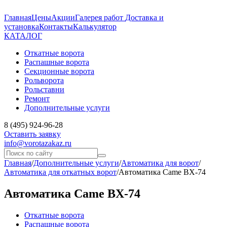
Главная
Цены
Акции
Галерея работ
Доставка и
установка
Контакты
Калькулятор
КАТАЛОГ
Откатные ворота
Распашные ворота
Секционные ворота
Рольворота
Рольставни
Ремонт
Дополнительные услуги
8 (495) 924-96-28
Оставить заявку
info@vorotazakaz.ru
Главная
/
Дополнительные услуги
/
Автоматика для ворот
/
Автоматика для откатных ворот
/
Автоматика Came BX-74
Автоматика Came BX-74
Откатные ворота
Распашные ворота