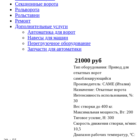
Секционные ворота
Рольворота
Рольставни
Ремонт
Дополнительные услуги
Автоматика для ворот
Навесы для машин
Перегрузочное оборудование
Запчасти для автоматики
21000 руб
Тип оборудования: Привод для
откатных ворот
самоблокирующийся
Производитель: CAME (Италия)
Назначение: Откатные ворота
Интенсивность использования, %:
30
Вес створки до 400 кг.
Максимальная мощность, Вт: 200
Тяговое усилие, Н: 300
Скорость движения створки, м/мин:
10,5
Диапазон рабочих температур, °С: