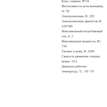
Класс защиты: IP 54
Интенсивность использования,
%: 50
Электропитание, В: 220
Электропитание двигателя, В:
220/380
Максимальный потребляемый
ток, А: 2
Максимальная мощность, Вт:
750
Тяговое усилие, Н: 3500
Скорость движения створки,
м/мин: 10,5
Диапазон рабочих
температур, °С: -20 +70