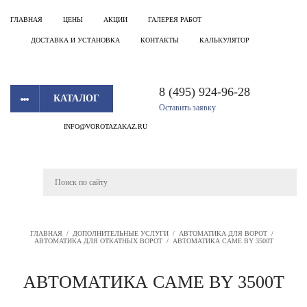
ГЛАВНАЯ
ЦЕНЫ
АКЦИИ
ГАЛЕРЕЯ РАБОТ
ДОСТАВКА И УСТАНОВКА
КОНТАКТЫ
КАЛЬКУЛЯТОР
8 (495) 924-96-28
КАТАЛОГ
Оставить заявку
INFO@VOROTAZAKAZ.RU
ГЛАВНАЯ
/
ДОПОЛНИТЕЛЬНЫЕ УСЛУГИ
/
АВТОМАТИКА ДЛЯ ВОРОТ
/
АВТОМАТИКА ДЛЯ ОТКАТНЫХ ВОРОТ
/
АВТОМАТИКА CAME BY 3500T
АВТОМАТИКА CAME BY 3500T