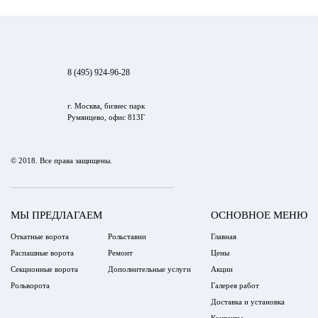
8 (495) 924-96-28
г. Москва, бизнес парк
Румянцево, офис 813Г
© 2018. Все права защищены.
МЫ ПРЕДЛАГАЕМ
ОСНОВНОЕ МЕНЮ
Откатные ворота
Рольставни
Главная
Распашные ворота
Ремонт
Цены
Секционные ворота
Дополнительные услуги
Акции
Рольворота
Галерея работ
Доставка и установка