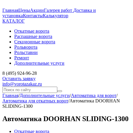
Главная
Цены
Акции
Галерея работ
Доставка и
установка
Контакты
Калькулятор
КАТАЛОГ
Откатные ворота
Распашные ворота
Секционные ворота
Рольворота
Рольставни
Ремонт
Дополнительные услуги
8 (495) 924-96-28
Оставить заявку
info@vorotazakaz.ru
Главная
/
Дополнительные услуги
/
Автоматика для ворот
/
Автоматика для откатных ворот
/
Автоматика DOORHAN
SLIDING-1300
Автоматика DOORHAN SLIDING-1300
Откатные ворота