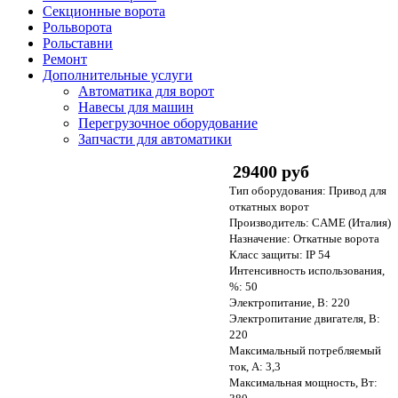
Секционные ворота
Рольворота
Рольставни
Ремонт
Дополнительные услуги
Автоматика для ворот
Навесы для машин
Перегрузочное оборудование
Запчасти для автоматики
29400 руб
Тип оборудования: Привод для
откатных ворот
Производитель: CAME (Италия)
Назначение: Откатные ворота
Класс защиты: IP 54
Интенсивность использования,
%: 50
Электропитание, В: 220
Электропитание двигателя, В:
220
Максимальный потребляемый
ток, А: 3,3
Максимальная мощность, Вт: