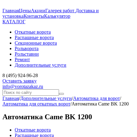
Главная
Цены
Акции
Галерея работ
Доставка и
установка
Контакты
Калькулятор
КАТАЛОГ
Откатные ворота
Распашные ворота
Секционные ворота
Рольворота
Рольставни
Ремонт
Дополнительные услуги
8 (495) 924-96-28
Оставить заявку
info@vorotazakaz.ru
Главная
/
Дополнительные услуги
/
Автоматика для ворот
/
Автоматика для откатных ворот
/
Автоматика Came BK 1200
Автоматика Came BK 1200
Откатные ворота
Распашные ворота