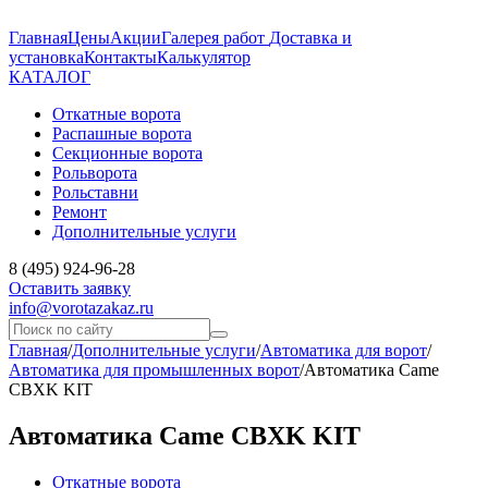
Главная
Цены
Акции
Галерея работ
Доставка и
установка
Контакты
Калькулятор
КАТАЛОГ
Откатные ворота
Распашные ворота
Секционные ворота
Рольворота
Рольставни
Ремонт
Дополнительные услуги
8 (495) 924-96-28
Оставить заявку
info@vorotazakaz.ru
Главная
/
Дополнительные услуги
/
Автоматика для ворот
/
Автоматика для промышленных ворот
/
Автоматика Came
CBXK KIT
Автоматика Came CBXK KIT
Откатные ворота