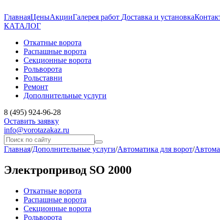
Главная
Цены
Акции
Галерея работ
Доставка и установка
Контак
КАТАЛОГ
Откатные ворота
Распашные ворота
Секционные ворота
Рольворота
Рольставни
Ремонт
Дополнительные услуги
8 (495) 924-96-28
Оставить заявку
info@vorotazakaz.ru
Главная
/
Дополнительные услуги
/
Автоматика для ворот
/
Автома
Электропривод SO 2000
Откатные ворота
Распашные ворота
Секционные ворота
Рольворота