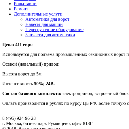
Рольставни
Ремонт
Дополнительные услуги
Автоматика для ворот
Навесы для машин
Перегрузочное оборудование
Запчасти для автоматики
Цена: 411 евро
Используется для подъема промышленных секционных ворот
Осевой (навальный) привод;
Высота ворот до 5м.
Интенсивность
50%; 24В.
Состав базового комплекта:
электропривод, встроенный блок 
Оплата производится в рублях по курсу ЦБ РФ. Более точную ст
8 (495) 924-96-28
г. Москва, бизнес парк Румянцево, офис 813Г
© 2018. Все права защищены.