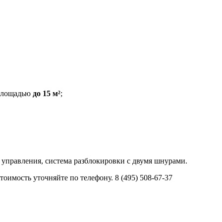
 площадью
до 15 м²
;
управления, система разблокировки с двумя шнурами.
оимость уточняйте по телефону. 8 (495) 508-67-37