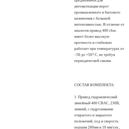
предназначен для
автоматизации ворот
промышленного и бытового
назначения с большой
интенсивностью. В отличие от
аналогов привод 400 cbac
имеет более высокую
прочность и стабильно
работает при температурах от
–50 до +50? C, не требуя
периодической смазки.
СОСТАВ КОМПЛЕКТА:
1. Привод гидравлический
линейный 400 CBAC, 230В,
зимний, с гидрозамками
открытого и закрытого
положений, ход и скорость
поршня 260мм и 10 мм/сек ,