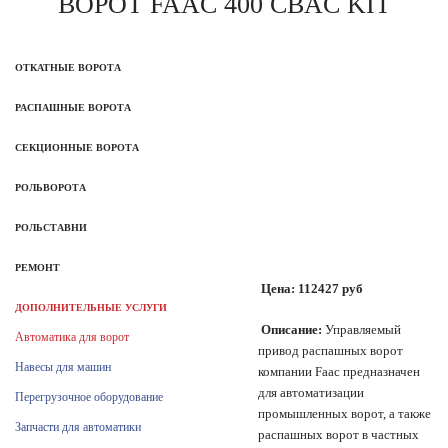
ВОРОТ FAAC 400 CBAC KIT
ОТКАТНЫЕ ВОРОТА
РАСПАШНЫЕ ВОРОТА
СЕКЦИОННЫЕ ВОРОТА
РОЛЬВОРОТА
РОЛЬСТАВНИ
РЕМОНТ
Цена:
112427 руб
ДОПОЛНИТЕЛЬНЫЕ УСЛУГИ
Описание:
Управляемый
Автоматика для ворот
привод распашных ворот
Навесы для машин
компании Faac предназначен
для автоматизации
Перегрузочное оборудование
промышленных ворот, а также
Запчасти для автоматики
распашных ворот в частных