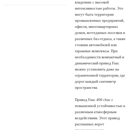
владениях с высокой
интенсивностью работы. Это
могут быть территории
промышленных предприятий,
офисов, многоквартирных
домов, коттеджных поселков и
различных баз отдыха, а также
стоянки автомобилей или
гаражные комплексы. При
необходимости компактный и
динамический привод Faac
можно установить даже на
ограниченной территории, где
дорог каждый сантиметр
пространства.
Привод Faac 400 cbac с
повышенной устойчивостью к
различным атмосферным
воздействиям. Этот привод
распашных ворот