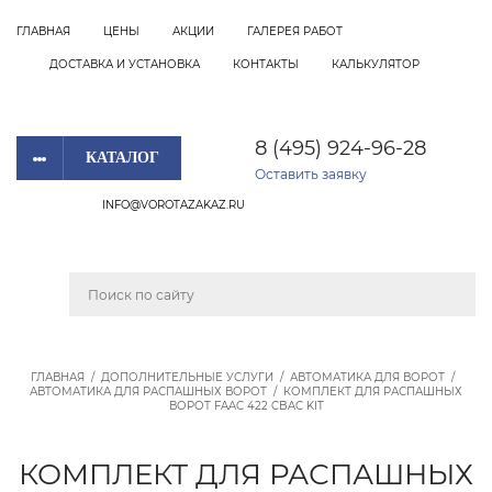
ГЛАВНАЯ
ЦЕНЫ
АКЦИИ
ГАЛЕРЕЯ РАБОТ
ДОСТАВКА И УСТАНОВКА
КОНТАКТЫ
КАЛЬКУЛЯТОР
8 (495) 924-96-28
КАТАЛОГ
Оставить заявку
INFO@VOROTAZAKAZ.RU
ГЛАВНАЯ
/
ДОПОЛНИТЕЛЬНЫЕ УСЛУГИ
/
АВТОМАТИКА ДЛЯ ВОРОТ
/
АВТОМАТИКА ДЛЯ РАСПАШНЫХ ВОРОТ
/
КОМПЛЕКТ ДЛЯ РАСПАШНЫХ
ВОРОТ FAAC 422 CBAC KIT
КОМПЛЕКТ ДЛЯ РАСПАШНЫХ