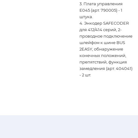
3. Плата управления
E045 (арт. 790005) - 1
штука.
4. Энкодер SAFECODER
для 412/414 серий, 2-
проводное подключение
шлейфом к шине BUS
2EASY, обнаружение
конечных положений,
препятствий, функция
замедления (арт. 404041)
- 2 шт.