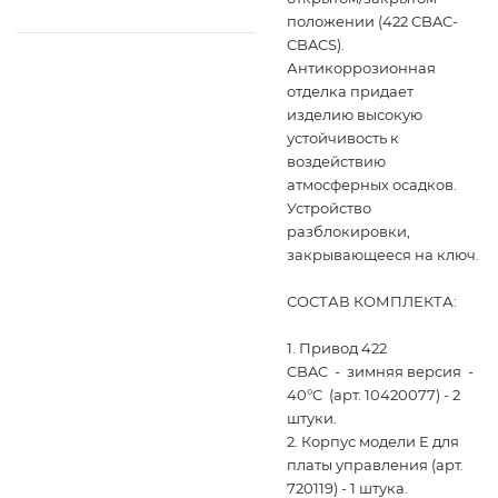
положении (422 CBAC-
CBACS).
Антикоррозионная
отделка придает
изделию высокую
устойчивость к
воздействию
атмосферных осадков.
Устройство
разблокировки,
закрывающееся на ключ.
СОСТАВ КОМПЛЕКТА:
1. Привод 422
CBAC - зимняя версия -
40°C (арт. 10420077) - 2
штуки.
2. Корпус модели Е для
платы управления (арт.
720119) - 1 штука.