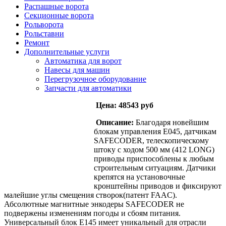
Распашные ворота
Секционные ворота
Рольворота
Рольставни
Ремонт
Дополнительные услуги
Автоматика для ворот
Навесы для машин
Перегрузочное оборудование
Запчасти для автоматики
Цена:
48543 руб
Описание:
Благодаря новейшим
блокам управления Е045, датчикам
SAFECODER, телескопическому
штоку с ходом 500 мм (412 LONG)
приводы приспособлены к любым
строительным ситуациям. Датчики
крепятся на установочные
кронштейны приводов и фиксируют
малейшие углы смещения створок(патент FAAC).
Абсолютные магнитные энкодеры SAFECODER не
подвержены изменениям погоды и сбоям питания.
Универсальный блок Е145 имеет уникальный для отрасли