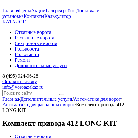
Главная
Цены
Акции
Галерея работ
Доставка и
установка
Контакты
Калькулятор
КАТАЛОГ
Откатные ворота
Распашные ворота
Секционные ворота
Рольворота
Рольставни
Ремонт
Дополнительные услуги
8 (495) 924-96-28
Оставить заявку
info@vorotazakaz.ru
Главная
/
Дополнительные услуги
/
Автоматика для ворот
/
Автоматика для распашных ворот
/
Комплект привода 412
LONG KIT
Комплект привода 412 LONG KIT
Откатные ворота