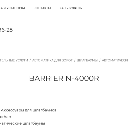
А И УСТАНОВКА
КОНТАКТЫ
КАЛЬКУЛЯТОР
96-28
ТЕЛЬНЫЕ УСЛУГИ
/
АВТОМАТИКА ДЛЯ ВОРОТ
/
ШЛАГБАУМЫ
/
АВТОМАТИЧЕСК
BARRIER N-4000R
 Аксессуары для шлагбаумов
oorhan
матические шлагбаумы