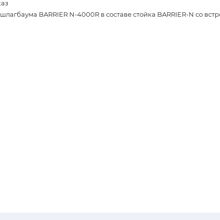
каз
шлагбаума BARRIER N-4000R в составе стойка BARRIER-N со вст