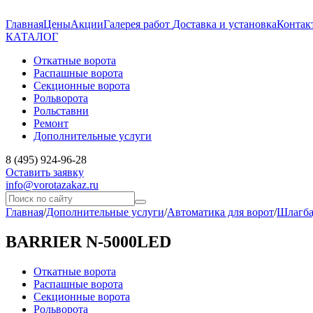
Главная
Цены
Акции
Галерея работ
Доставка и установка
Контак
КАТАЛОГ
Откатные ворота
Распашные ворота
Секционные ворота
Рольворота
Рольставни
Ремонт
Дополнительные услуги
8 (495) 924-96-28
Оставить заявку
info@vorotazakaz.ru
Главная
/
Дополнительные услуги
/
Автоматика для ворот
/
Шлагб
BARRIER N-5000LED
Откатные ворота
Распашные ворота
Секционные ворота
Рольворота