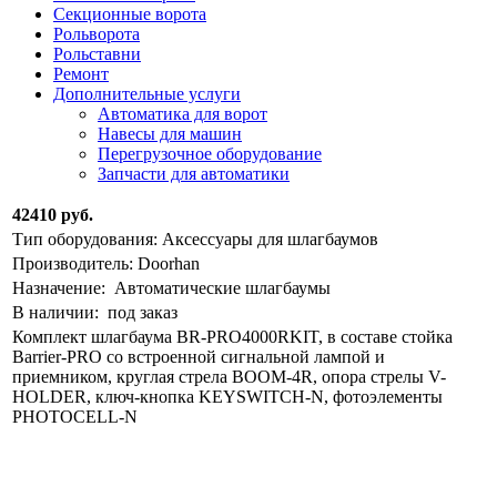
Секционные ворота
Рольворота
Рольставни
Ремонт
Дополнительные услуги
Автоматика для ворот
Навесы для машин
Перегрузочное оборудование
Запчасти для автоматики
42410 руб.
Тип оборудования: Аксессуары для шлагбаумов
Производитель: Doorhan
Назначение: Автоматические шлагбаумы
В наличии: под заказ
Комплект шлагбаума BR-PRO4000RKIT, в составе стойка
Barrier-PRO со встроенной сигнальной лампой и
приемником, круглая стрела BOOM-4R, опора стрелы V-
HOLDER, ключ-кнопка KEYSWITCH-N, фотоэлементы
PHOTOCELL-N