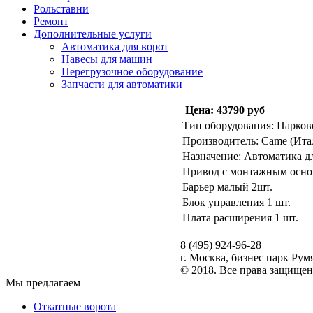
Рольставни
Ремонт
Дополнительные услуги
Автоматика для ворот
Навесы для машин
Перегрузочное оборудование
Запчасти для автоматики
Цена: 43790 руб
Тип оборудования: Парков
Производитель: Came (Ита
Назначение: Автоматика д
Привод с монтажным осно
Барьер малый 2шт.
Блок управления 1 шт.
Плата расширения 1 шт.
8 (495) 924-96-28
г. Москва, бизнес парк Рум
© 2018. Все права защищен
Мы предлагаем
Откатные ворота