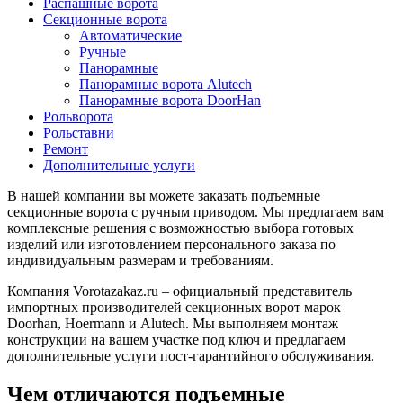
Распашные ворота
Секционные ворота
Автоматические
Ручные
Панорамные
Панорамные ворота Alutech
Панорамные ворота DoorHan
Рольворота
Рольставни
Ремонт
Дополнительные услуги
В нашей компании вы можете заказать подъемные
секционные ворота с ручным приводом. Мы предлагаем вам
комплексные решения с возможностью выбора готовых
изделий или изготовлением персонального заказа по
индивидуальным размерам и требованиям.
Компания Vorotazakaz.ru – официальный представитель
импортных производителей секционных ворот марок
Doorhan, Hoermann и Alutech. Мы выполняем монтаж
конструкции на вашем участке под ключ и предлагаем
дополнительные услуги пост-гарантийного обслуживания.
Чем отличаются подъемные