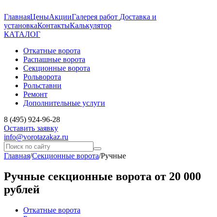
Главная
Цены
Акции
Галерея работ
Доставка и
установка
Контакты
Калькулятор
КАТАЛОГ
Откатные ворота
Распашные ворота
Секционные ворота
Рольворота
Рольставни
Ремонт
Дополнительные услуги
8 (495) 924-96-28
Оставить заявку
info@vorotazakaz.ru
Главная
/
Секционные ворота
/
Ручные
Ручные секционные ворота от 20 000
рублей
Откатные ворота