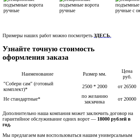
Примеры наших работ можно посмотреть
ЗДЕСЬ
.
Узнайте точную стоимость
оформления заказа
Цена
Наименование
Размер мм.
руб.
"Собери сам" (готовый
2500 * 2000
от 26500
комплект)*
по желанию
Не стандартные*
от 20000
закзачика
Дополнительно наша компания может заключить договор на
гарантийное обслуживание одних ворот —
18000
рублей в
год.
Мы предлагаем вам воспользоваться нашим универсальным