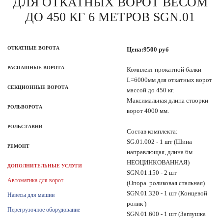
ДЛЯ ОТКАТНЫХ ВОРОТ ВЕСОМ
ДО 450 КГ 6 МЕТРОВ SGN.01
ОТКАТНЫЕ ВОРОТА
Цена:
9500
руб
РАСПАШНЫЕ ВОРОТА
Комплект прокатной балки
L=6000мм для откатных ворот
СЕКЦИОННЫЕ ВОРОТА
массой до 450 кг.
Максимальная длина створки
РОЛЬВОРОТА
ворот 4000 мм.
РОЛЬСТАВНИ
Состав комплекта:
SG.01.002 - 1 шт (Шина
РЕМОНТ
направлющая, длина 6м
НЕОЦИНКОВАННАЯ)
ДОПОЛНИТЕЛЬНЫЕ УСЛУГИ
SGN.01.150 - 2 шт
Автоматика для ворот
(Опора роликовая стальная)
SGN.01.320 - 1 шт (Концевой
Навесы для машин
ролик )
Перегрузочное оборудование
SGN.01.600 - 1 шт (Заглушка