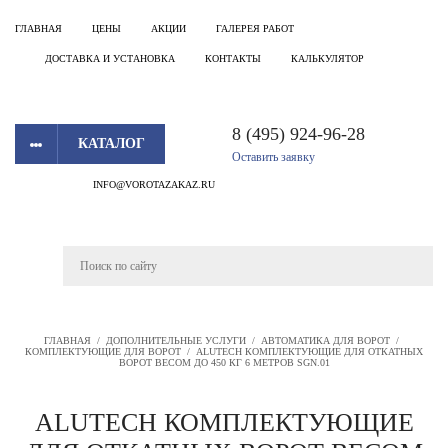
ГЛАВНАЯ
ЦЕНЫ
АКЦИИ
ГАЛЕРЕЯ РАБОТ
ДОСТАВКА И УСТАНОВКА
КОНТАКТЫ
КАЛЬКУЛЯТОР
8 (495) 924-96-28
КАТАЛОГ
Оставить заявку
INFO@VOROTAZAKAZ.RU
ГЛАВНАЯ
/
ДОПОЛНИТЕЛЬНЫЕ УСЛУГИ
/
АВТОМАТИКА ДЛЯ ВОРОТ
/
КОМПЛЕКТУЮЩИЕ ДЛЯ ВОРОТ
/
ALUTECH КОМПЛЕКТУЮЩИЕ ДЛЯ ОТКАТНЫХ
ВОРОТ ВЕСОМ ДО 450 КГ 6 МЕТРОВ SGN.01
ALUTECH КОМПЛЕКТУЮЩИЕ