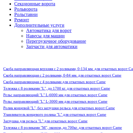
Секционные ворота
Рольворота
Рольставни
Ремонт
Дополнительные услуги
Автоматика для ворот
Навесы для машин
Перегрузочное оборудование
Запчасти для автоматики
Скоба направляющая верхняя с 2 роликами, 0-134 мм. для откатных ворот C
Скоба направляющая с 2 роликами, 0-84 мм. для откатных ворот Came
Скоба направляющая с 4 роликами для откатных ворот Came
Тележка с 8 роликами "L", до 1700 кг. для откатных ворот Came
Рельс направляющий "L" L-6000 мм для откатных ворот Came
Рельс направляющий "L" L-3000 мм для откатных ворот Came
Ролик концевой "L", без заглушки рельса для откатных ворот Came
Улавливатель концевого ролика "L" для откатных ворот Came
Заглушка для рельса "L" для откатных ворот Came
Тележка с 8 роликами "M", эконом, до 700кг. для откатных ворот Came