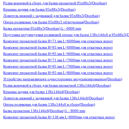
Ролик концевой в сборе для балки прокатной 95х88х5(Doorhan)
Крышка задняя для балки 95х88х5(Doorhan)
Ловитель нижний с задвижкой для балки 95х88х5(Doorhan)
Опора роликовая для балки 95х88х5 облегченная(Doorhan)
Балка прокатная 95х88х5(Doorhan) L - 6000 mm
Подставка регулируемая роликовой опоры для балок 138х144х6 и 95х88х5(
Комплект прокатной балки H=71 мм L=6000мм для откатных ворот
Комплект прокатной балки H=95 мм L=6000мм для откатных ворот
Комплект прокатной балки H=95 мм L=9000мм для откатных ворот
Комплект прокатной балки H=71 мм L=7000мм для откатных ворот
Комплект прокатной балки H=95 мм L=7000мм для откатных ворот
Комплект прокатной балки H=95 мм L=8000мм для откатных ворот
Устройство направляющее одностороннее модернизированное(Doorhan)
Ролик концевой в сборе для балки прокатной 138х144х6(Doorhan)
Крышка задняя для балки 138х144х6(Doorhan)
Ловитель нижний с задвижкой для балки 138х144х6(Doorhan)
Опора роликовая для балки 138х144х6 в сборе(Doorhan)
Балка прокатная 138х144х6(Doorhan) L - 8000 mm
Комплект прокатной балки H=138 мм L=8000мм для откатных ворот