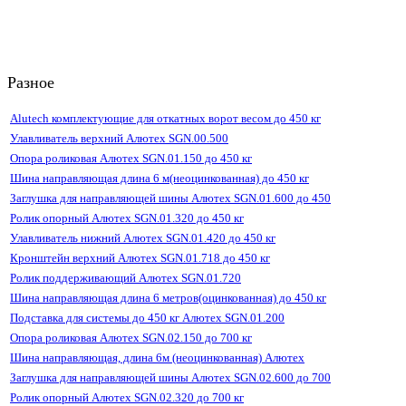
Разное
Alutech комплектующие для откатных ворот весом до 450 кг
Улавливатель верхний Алютех SGN.00.500
Опора роликовая Алютех SGN.01.150 до 450 кг
Шина направляющая длина 6 м(неоцинкованная) до 450 кг
Заглушка для направляющей шины Алютех SGN.01.600 до 450
Ролик опорный Алютех SGN.01.320 до 450 кг
Улавливатель нижний Алютех SGN.01.420 до 450 кг
Кронштейн верхний Алютех SGN.01.718 до 450 кг
Ролик поддерживающий Алютех SGN.01.720
Шина направляющая длина 6 метров(оцинкованная) до 450 кг
Подставка для системы до 450 кг Алютех SGN.01.200
Опора роликовая Алютех SGN.02.150 до 700 кг
Шина направляющая, длина 6м (неоцинкованная) Алютех
Заглушка для направляющей шины Алютех SGN.02.600 до 700
Ролик опорный Алютех SGN.02.320 до 700 кг