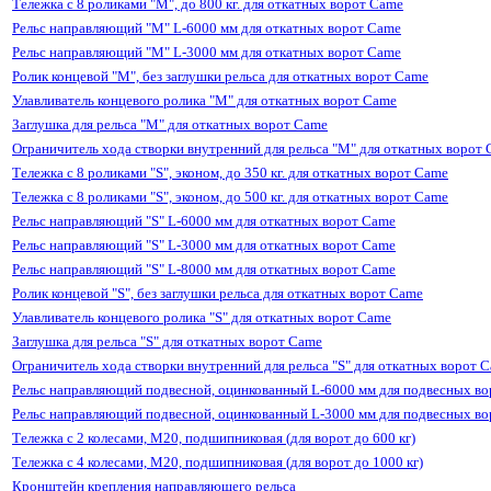
Тележка с 8 роликами "M", до 800 кг. для откатных ворот Came
Рельс направляющий "М" L-6000 мм для откатных ворот Came
Рельс направляющий "М" L-3000 мм для откатных ворот Came
Ролик концевой "M", без заглушки рельса для откатных ворот Came
Улавливатель концевого ролика "M" для откатных ворот Came
Заглушка для рельса "M" для откатных ворот Came
Ограничитель хода створки внутренний для рельса "M" для откатных ворот
Тележка с 8 роликами "S", эконом, до 350 кг. для откатных ворот Came
Тележка с 8 роликами "S", эконом, до 500 кг. для откатных ворот Came
Рельс направляющий "S" L-6000 мм для откатных ворот Came
Рельс направляющий "S" L-3000 мм для откатных ворот Came
Рельс направляющий "S" L-8000 мм для откатных ворот Came
Ролик концевой "S", без заглушки рельса для откатных ворот Came
Улавливатель концевого ролика "S" для откатных ворот Came
Заглушка для рельса "S" для откатных ворот Came
Ограничитель хода створки внутренний для рельса "S" для откатных ворот 
Рельс направляющий подвесной, оцинкованный L-6000 мм для подвесных в
Рельс направляющий подвесной, оцинкованный L-3000 мм для подвесных в
Тележка с 2 колесами, М20, подшипниковая (для ворот до 600 кг)
Тележка с 4 колесами, М20, подшипниковая (для ворот до 1000 кг)
Кронштейн крепления направляющего рельса