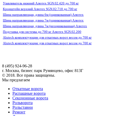
Улавливатель нижний Алютех SGN.02.420 до 700 кг
Кронштейн верхний Алютех SGN.02.718 до 700 кг
Шина направляющая, длина 6м (оцинкованная) Алютех
Шина направляющая, длина 7м (оцинкованная) Алютех
Шина направляющая, длина 7м (неоцинкованная) Алютех
Подставка для системы до 700 кг Алютех SGN.02.200
Alutech комплектующие для откатных ворот весом до 700 кг
Alutech комплектующие для откатных ворот весом до 700 кг
8 (495) 924-96-28
г. Москва, бизнес парк Румянцево, офис 813Г
© 2018. Все права защищены.
Мы предлагаем
Откатные ворота
Распашные ворота
Секционные ворота
Рольворота
Рольставни
Ремонт