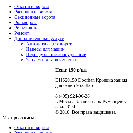
Откатные ворота
Распашные ворота
Секционные ворота
Рольворота
Рольставни
Ремонт
Дополнительные услуги
Автоматика для ворот
Навесы для машин
Перегрузочное оборудование
Запчасти для автоматики
Цена: 150 р/шт
DHS20150 Doorhan Крышка задняя
для балки 95х88х5
8 (495) 924-96-28
г. Москва, бизнес парк Румянцево,
офис 813Г
© 2018. Все права защищены.
Мы предлагаем
Откатные ворота
Распашные ворота