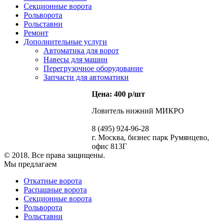
Секционные ворота
Рольворота
Рольставни
Ремонт
Дополнительные услуги
Автоматика для ворот
Навесы для машин
Перегрузочное оборудование
Запчасти для автоматики
Цена: 400 р/шт
Ловитель нижний МИКРО
8 (495) 924-96-28
г. Москва, бизнес парк Румянцево,
офис 813Г
© 2018. Все права защищены.
Мы предлагаем
Откатные ворота
Распашные ворота
Секционные ворота
Рольворота
Рольставни