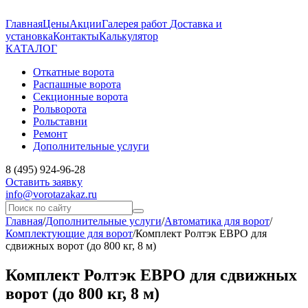
Главная
Цены
Акции
Галерея работ
Доставка и
установка
Контакты
Калькулятор
КАТАЛОГ
Откатные ворота
Распашные ворота
Секционные ворота
Рольворота
Рольставни
Ремонт
Дополнительные услуги
8 (495) 924-96-28
Оставить заявку
info@vorotazakaz.ru
Главная
/
Дополнительные услуги
/
Автоматика для ворот
/
Комплектующие для ворот
/
Комплект Ролтэк ЕВРО для
сдвижных ворот (до 800 кг, 8 м)
Комплект Ролтэк ЕВРО для сдвижных
ворот (до 800 кг, 8 м)