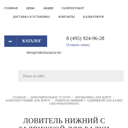
ГЛАВНАЯ
ЦЕНЫ
АКЦИИ
ГАЛЕРЕЯ РАБОТ
ДОСТАВКА И УСТАНОВКА
КОНТАКТЫ
КАЛЬКУЛЯТОР
8 (495) 924-96-28
КАТАЛОГ
Оставить заявку
INFO@VOROTAZAKAZ.RU
ГЛАВНАЯ
/
ДОПОЛНИТЕЛЬНЫЕ УСЛУГИ
/
АВТОМАТИКА ДЛЯ ВОРОТ
/
КОМПЛЕКТУЮЩИЕ ДЛЯ ВОРОТ
/
ЛОВИТЕЛЬ НИЖНИЙ С ЗАДВИЖКОЙ ДЛЯ БАЛКИ
138Х144Х6(DOORHAN)
ЛОВИТЕЛЬ НИЖНИЙ С