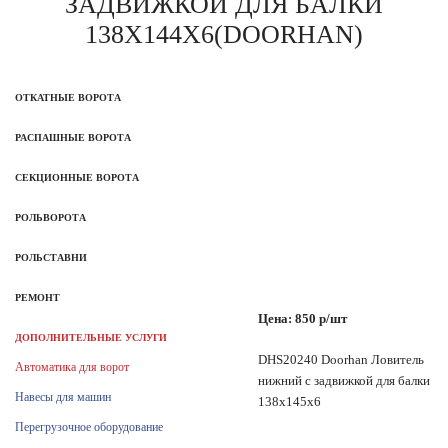
ЗАДВИЖКОЙ ДЛЯ БАЛКИ
138Х144Х6(DOORHAN)
ОТКАТНЫЕ ВОРОТА
РАСПАШНЫЕ ВОРОТА
СЕКЦИОННЫЕ ВОРОТА
РОЛЬВОРОТА
РОЛЬСТАВНИ
РЕМОНТ
Цена: 850 р/шт
ДОПОЛНИТЕЛЬНЫЕ УСЛУГИ
DHS20240 Doorhan Ловитель
Автоматика для ворот
нижний с задвижкой для балки
Навесы для машин
138х145х6
Перегрузочное оборудование