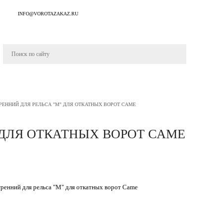
INFO@VOROTAZAKAZ.RU
РЕННИЙ ДЛЯ РЕЛЬСА "M" ДЛЯ ОТКАТНЫХ ВОРОТ CAME
 ДЛЯ ОТКАТНЫХ ВОРОТ CAME
тренний для рельса "M" для откатных ворот Came