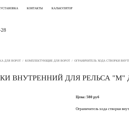
 УСТАНОВКА
КОНТАКТЫ
КАЛЬКУЛЯТОР
-28
КА ДЛЯ ВОРОТ
/
КОМПЛЕКТУЮЩИЕ ДЛЯ ВОРОТ
/
ОГРАНИЧИТЕЛЬ ХОДА СТВОРКИ ВНУТ
КИ ВНУТРЕННИЙ ДЛЯ РЕЛЬСА "M"
Цена:
580
руб
Ограничитель хода створки вну