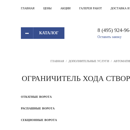
ГЛАВНАЯ
ЦЕНЫ
АКЦИИ
ГАЛЕРЕЯ РАБОТ
ДОСТАВКА И
8 (495) 924-96
КАТАЛОГ
Оставить заявку
ГЛАВНАЯ
/
ДОПОЛНИТЕЛЬНЫЕ УСЛУГИ
/
АВТОМАТИ
ОГРАНИЧИТЕЛЬ ХОДА СТВОР
ОТКАТНЫЕ ВОРОТА
РАСПАШНЫЕ ВОРОТА
СЕКЦИОННЫЕ ВОРОТА