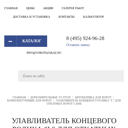
ГЛАВНАЯ
ЦЕНЫ
АКЦИИ
ГАЛЕРЕЯ РАБОТ
ДОСТАВКА И УСТАНОВКА
КОНТАКТЫ
КАЛЬКУЛЯТОР
8 (495) 924-96-28
КАТАЛОГ
Оставить заявку
INFO@VOROTAZAKAZ.RU
ГЛАВНАЯ
/
ДОПОЛНИТЕЛЬНЫЕ УСЛУГИ
/
АВТОМАТИКА ДЛЯ ВОРОТ
/
КОМПЛЕКТУЮЩИЕ ДЛЯ ВОРОТ
/
УЛАВЛИВАТЕЛЬ КОНЦЕВОГО РОЛИКА "L" ДЛЯ
ОТКАТНЫХ ВОРОТ CAME
УЛАВЛИВАТЕЛЬ КОНЦЕВОГО