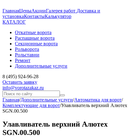
Главная
Цены
Акции
Галерея работ
Доставка и
установка
Контакты
Калькулятор
КАТАЛОГ
Откатные ворота
Распашные ворота
Секционные ворота
Рольворота
Рольставни
Ремонт
Дополнительные услуги
8 (495) 924-96-28
Оставить заявку
info@vorotazakaz.ru
Главная
/
Дополнительные услуги
/
Автоматика для ворот
/
Комплектующие для ворот
/
Улавливатель верхний Алютех
SGN.00.500
Улавливатель верхний Алютех
SGN.00.500