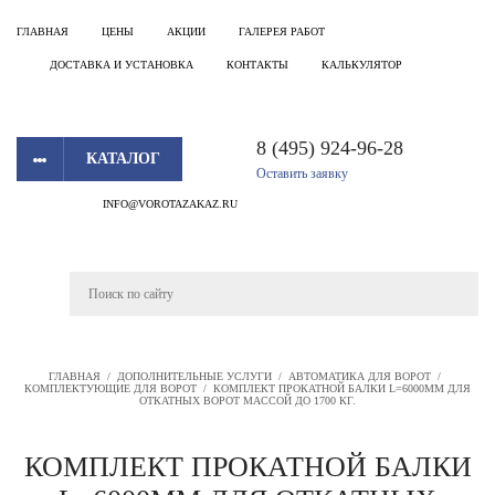
ГЛАВНАЯ
ЦЕНЫ
АКЦИИ
ГАЛЕРЕЯ РАБОТ
ДОСТАВКА И УСТАНОВКА
КОНТАКТЫ
КАЛЬКУЛЯТОР
8 (495) 924-96-28
КАТАЛОГ
Оставить заявку
INFO@VOROTAZAKAZ.RU
ГЛАВНАЯ
/
ДОПОЛНИТЕЛЬНЫЕ УСЛУГИ
/
АВТОМАТИКА ДЛЯ ВОРОТ
/
КОМПЛЕКТУЮЩИЕ ДЛЯ ВОРОТ
/
КОМПЛЕКТ ПРОКАТНОЙ БАЛКИ L=6000ММ ДЛЯ
ОТКАТНЫХ ВОРОТ МАССОЙ ДО 1700 КГ.
КОМПЛЕКТ ПРОКАТНОЙ БАЛКИ