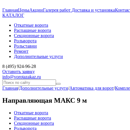
Главная
Цены
Акции
Галерея работ
Доставка и установка
Контак
КАТАЛОГ
Откатные ворота
Распашные ворота
Секционные ворота
Рольворота
Рольставни
Ремонт
Дополнительные услуги
8 (495) 924-96-28
Оставить заявку
info@vorotazakaz.ru
Главная
/
Дополнительные услуги
/
Автоматика для ворот
/
Компле
Направляющая МАКС 9 м
Откатные ворота
Распашные ворота
Секционные ворота
Рольворота