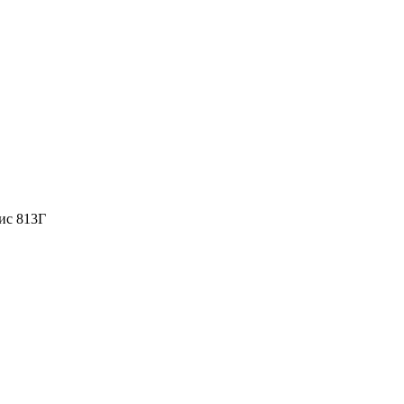
фис 813Г