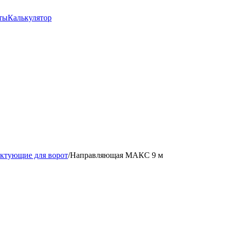
ты
Калькулятор
ктующие для ворот
/
Направляющая МАКС 9 м