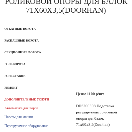
РОЛИКОВОЙ ОПОРЫ ДЛЯ БАЛОК
71Х60Х3,5(DOORHAN)
ОТКАТНЫЕ ВОРОТА
РАСПАШНЫЕ ВОРОТА
СЕКЦИОННЫЕ ВОРОТА
РОЛЬВОРОТА
РОЛЬСТАВНИ
РЕМОНТ
Цена: 1100 р/шт
ДОПОЛНИТЕЛЬНЫЕ УСЛУГИ
DHS200308 Подставка
Автоматика для ворот
регулируемая роликовой
Навесы для машин
опоры для балок
71х60х3,5(Doorhan)
Перегрузочное оборудование