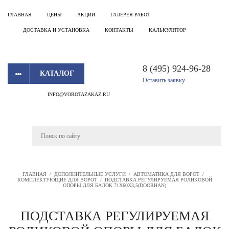
ГЛАВНАЯ
ЦЕНЫ
АКЦИИ
ГАЛЕРЕЯ РАБОТ
ДОСТАВКА И УСТАНОВКА
КОНТАКТЫ
КАЛЬКУЛЯТОР
8 (495) 924-96-28
КАТАЛОГ
Оставить заявку
INFO@VOROTAZAKAZ.RU
ГЛАВНАЯ
/
ДОПОЛНИТЕЛЬНЫЕ УСЛУГИ
/
АВТОМАТИКА ДЛЯ ВОРОТ
/
КОМПЛЕКТУЮЩИЕ ДЛЯ ВОРОТ
/
ПОДСТАВКА РЕГУЛИРУЕМАЯ РОЛИКОВОЙ
ОПОРЫ ДЛЯ БАЛОК 71Х60Х3,5(DOORHAN)
ПОДСТАВКА РЕГУЛИРУЕМАЯ