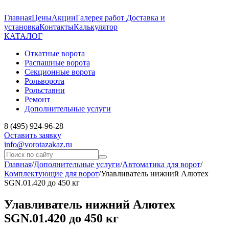
Главная
Цены
Акции
Галерея работ
Доставка и
установка
Контакты
Калькулятор
КАТАЛОГ
Откатные ворота
Распашные ворота
Секционные ворота
Рольворота
Рольставни
Ремонт
Дополнительные услуги
8 (495) 924-96-28
Оставить заявку
info@vorotazakaz.ru
Главная
/
Дополнительные услуги
/
Автоматика для ворот
/
Комплектующие для ворот
/
Улавливатель нижний Алютех
SGN.01.420 до 450 кг
Улавливатель нижний Алютех
SGN.01.420 до 450 кг