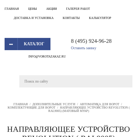
ГЛАВНАЯ
ЦЕНЫ
АКЦИИ
ГАЛЕРЕЯ РАБОТ
ДОСТАВКА И УСТАНОВКА
КОНТАКТЫ
КАЛЬКУЛЯТОР
8 (495) 924-96-28
КАТАЛОГ
Оставить заявку
INFO@VOROTAZAKAZ.RU
ГЛАВНАЯ
/
ДОПОЛНИТЕЛЬНЫЕ УСЛУГИ
/
АВТОМАТИКА ДЛЯ ВОРОТ
/
КОМПЛЕКТУЮЩИЕ ДЛЯ ВОРОТ
/
НАПРАВЛЯЮЩЕЕ УСТРОЙСТВО REVOLUTION (
RAL9005) (МАТОВЫЙ МУАР)
НАПРАВЛЯЮЩЕЕ УСТРОЙСТВО