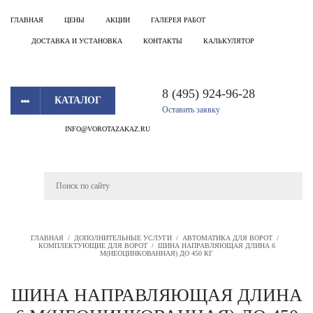
ГЛАВНАЯ
ЦЕНЫ
АКЦИИ
ГАЛЕРЕЯ РАБОТ
ДОСТАВКА И УСТАНОВКА
КОНТАКТЫ
КАЛЬКУЛЯТОР
8 (495) 924-96-28
КАТАЛОГ
Оставить заявку
INFO@VOROTAZAKAZ.RU
ГЛАВНАЯ
/
ДОПОЛНИТЕЛЬНЫЕ УСЛУГИ
/
АВТОМАТИКА ДЛЯ ВОРОТ
/
КОМПЛЕКТУЮЩИЕ ДЛЯ ВОРОТ
/
ШИНА НАПРАВЛЯЮЩАЯ ДЛИНА 6
М(НЕОЦИНКОВАННАЯ) ДО 450 КГ
ШИНА НАПРАВЛЯЮЩАЯ ДЛИНА