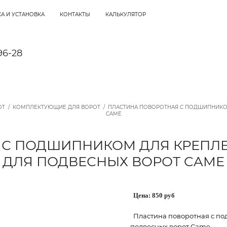
А И УСТАНОВКА
КОНТАКТЫ
КАЛЬКУЛЯТОР
96-28
ОТ
/
КОМПЛЕКТУЮЩИЕ ДЛЯ ВОРОТ
/
ПЛАСТИНА ПОВОРОТНАЯ С ПОДШИПНИКОМ
CAME
С ПОДШИПНИКОМ ДЛЯ КРЕПЛЕ
ДЛЯ ПОДВЕСНЫХ ВОРОТ CAME
Цена:
850
руб
Пластина поворотная с по
подвесных ворот Came