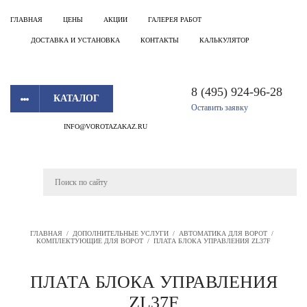
ГЛАВНАЯ
ЦЕНЫ
АКЦИИ
ГАЛЕРЕЯ РАБОТ
ДОСТАВКА И УСТАНОВКА
КОНТАКТЫ
КАЛЬКУЛЯТОР
8 (495) 924-96-28
КАТАЛОГ
Оставить заявку
INFO@VOROTAZAKAZ.RU
ГЛАВНАЯ
/
ДОПОЛНИТЕЛЬНЫЕ УСЛУГИ
/
АВТОМАТИКА ДЛЯ ВОРОТ
/
КОМПЛЕКТУЮЩИЕ ДЛЯ ВОРОТ
/
ПЛАТА БЛОКА УПРАВЛЕНИЯ ZL37F
ПЛАТА БЛОКА УПРАВЛЕНИЯ
ZL37F