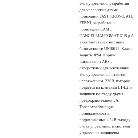
Блок управления разработан
для управления двумя
приводами FAST, KRONO, ATI,
FERNI, разработан и
произведен САМЕ
CANCELLIAUTOMAT ICIS.p.A
в соответствие с нормами
безопасности UNl8612. Класс
защиты IP54. Корпус
выполнен из ABS с
отверстиями для вентиляции.
Блок управления питается
напряжением -220В, которое
подается на контакты L1-L2, и
защищен по входу двумя
предохранителями 5А.
Токопотребляющие
принадлежности,
подключаемые к 24В выходу
блока управления, и системы
управления защищены